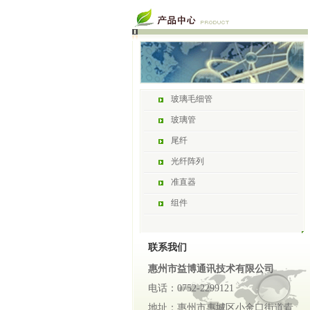
玻璃毛细管
玻璃管
尾纤
光纤阵列
准直器
组件
联系我们
惠州市益博通讯技术有限公司
电话：0752-2299121
地址：惠州市惠城区小金口街道青