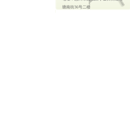
塘南街36号二楼