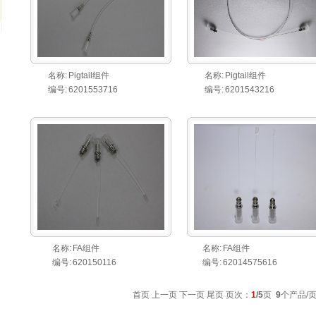
名称:
Pigtail组件
名称:
Pigtail组件
编号:
6201553716
编号:
6201543216
名称:
FA组件
名称:
FA组件
编号:
620150116
编号:
62014575616
首页 上一页
下一页
尾页
页次：
1
/5
页
9
个产品/页