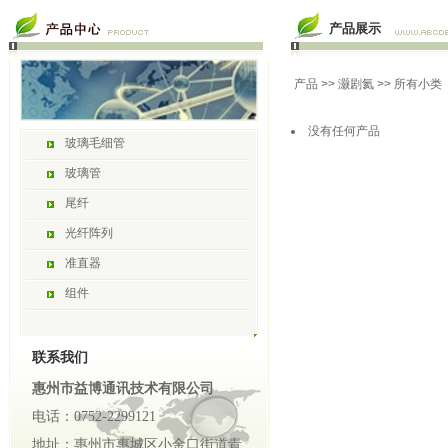
产品展示
产品
>>
灏剧氦
>> 所有小类
没有任何产品
玻璃毛细管
玻璃管
尾纤
光纤阵列
准直器
组件
联系我们
惠州市益博通讯技术有限公司
电话：0752-2299121
地址：惠州市惠城区小金口街道青